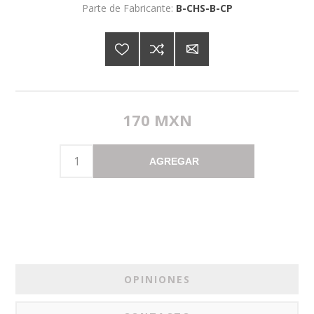
Parte de Fabricante:
B-CHS-B-CP
170 MXN
AGREGAR
OPINIONES