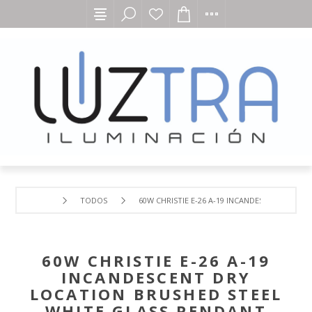
TODOS
60W CHRISTIE E-26 A-19 INCANDESCENT DRY 
60W CHRISTIE E-26 A-19
INCANDESCENT DRY
LOCATION BRUSHED STEEL
WHITE GLASS PENDANT