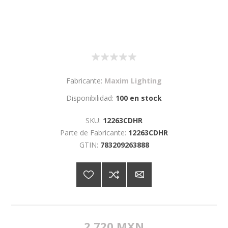
Fabricante:
Maxim Lighting
Disponibilidad:
100 en stock
SKU:
12263CDHR
Parte de Fabricante:
12263CDHR
GTIN:
783209263888
2,720 MXN