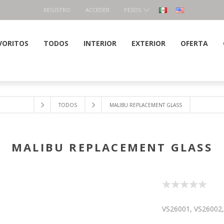
REGISTRO
ACCEDER
PESOS
VORITOS
TODOS
INTERIOR
EXTERIOR
OFERTA
TODOS
MALIBU REPLACEMENT GLASS
MALIBU REPLACEMENT GLASS
VS26001, VS26002,