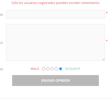
Sólo los usuarios registrados pueden escribir comentarios
*
ón:
*
to:
ón:
MALO
EXCELENTE
ENVIAR OPINIÓN