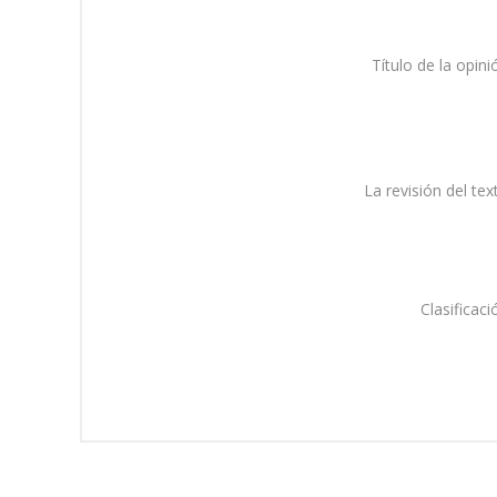
Título de la opini
La revisión del tex
Clasificaci