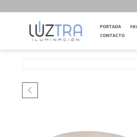
PORTADA
FA
CONTACTO