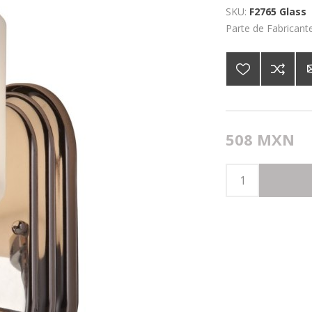
SKU:
F2765 Glass
Parte de Fabricante
508 MXN