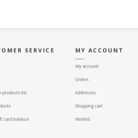
TOMER SERVICE
MY ACCOUNT
My account
Orders
products list
Addresses
ducts
Shopping cart
ft card balance
Wishlist