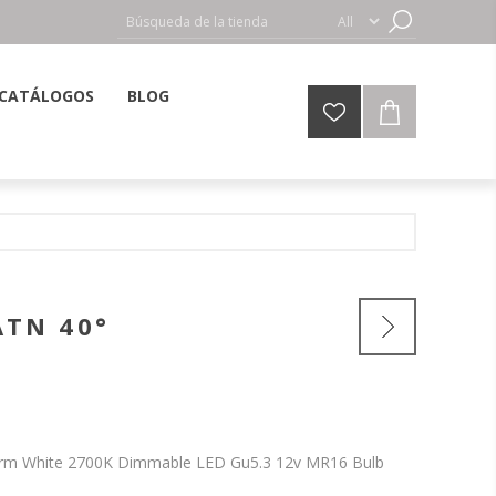
CATÁLOGOS
BLOG
ATN 40°
arm White 2700K Dimmable LED Gu5.3 12v MR16 Bulb