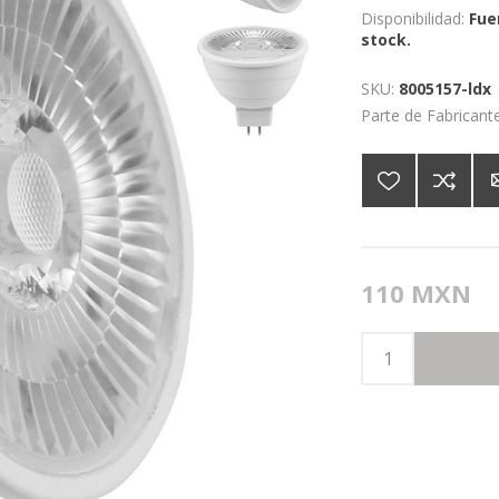
Disponibilidad:
Fue
stock.
SKU:
8005157-ldx
Parte de Fabricante
110 MXN