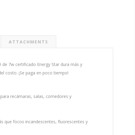
ATTACHMENTS
 de 7w certificado Energy Star dura más y
del costo. ¡Se paga en poco tiempo!
a para recámaras, salas, comedores y
s que focos incandescentes, fluorescentes y