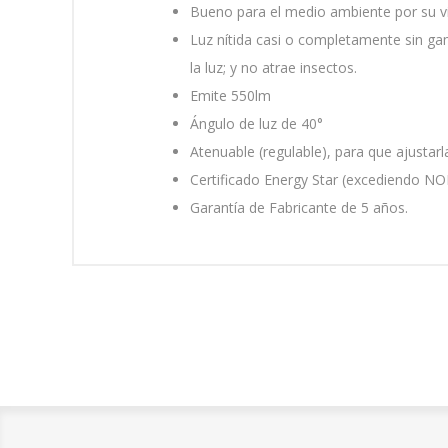
Bueno para el medio ambiente por su vida ú
Luz nítida casi o completamente sin gam
la luz; y no atrae insectos.
Emite 550lm
Ángulo de luz de 40°
Atenuable (regulable), para que ajustar
Certificado Energy Star (excediendo N
Garantía de Fabricante de 5 años.