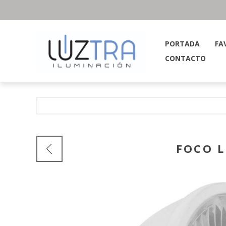
PORTADA
FA
CONTACTO
FOCO L