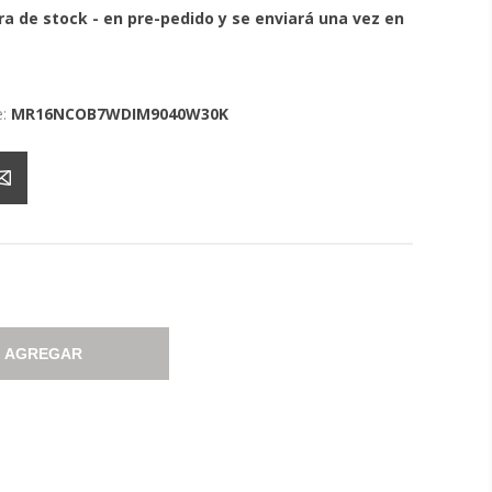
ra de stock - en pre-pedido y se enviará una vez en
:
MR16NCOB7WDIM9040W30K
AGREGAR