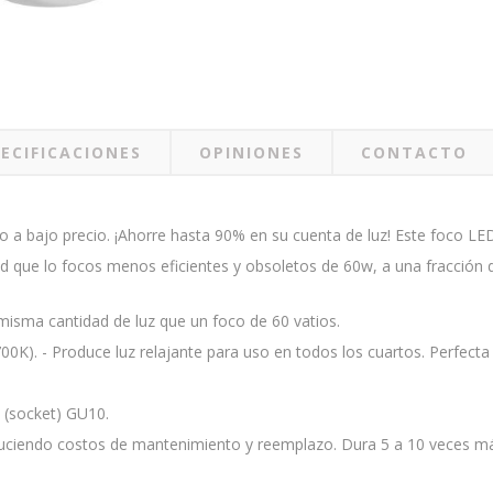
ECIFICACIONES
OPINIONES
CONTACTO
a bajo precio. ¡Ahorre hasta 90% en su cuenta de luz! Este foco LED
d que lo focos menos eficientes y obsoletos de 60w, a una fracción 
misma cantidad de luz que un foco de 60 vatios.
00K). - Produce luz relajante para uso en todos los cuartos. Perfect
 (socket) GU10.
uciendo costos de mantenimiento y reemplazo. Dura 5 a 10 veces má