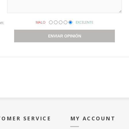
ón:
MALO
EXCELENTE
ENVIAR OPINIÓN
TOMER SERVICE
MY ACCOUNT