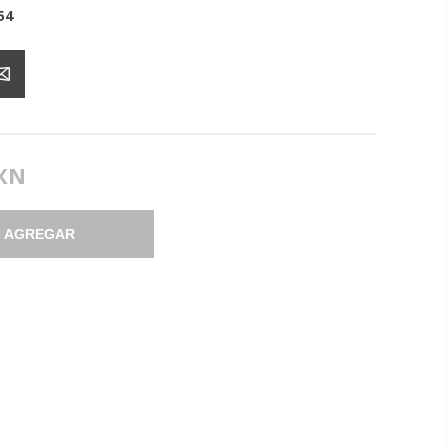
54
MXN
AGREGAR