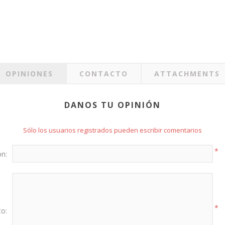
OPINIONES
CONTACTO
ATTACHMENTS
DANOS TU OPINIÓN
Sólo los usuarios registrados pueden escribir comentarios
*
ón:
*
to: