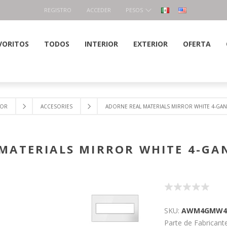
REGISTRO
ACCEDER
PESOS
VORITOS
TODOS
INTERIOR
EXTERIOR
OFERTA
IOR
ACCESORIES
ADORNE REAL MATERIALS MIRROR WHITE 4-GAN
MATERIALS MIRROR WHITE 4-GA
SKU:
AWM4GMW4
Parte de Fabricante