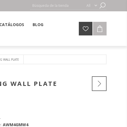
CATÁLOGOS
BLOG
G WALL PLATE
NG WALL PLATE
:
AWM4GMW4