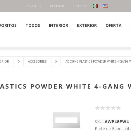
REGISTRO
ACCEDER
PESOS
VORITOS
TODOS
INTERIOR
EXTERIOR
OFERTA
TERIOR
ACCESORIES
ADORNE PLASTICS POWDER WHITE 4-GANG W
ASTICS POWDER WHITE 4-GANG 
SKU:
AWP4GPW4
Parte de Fabricante