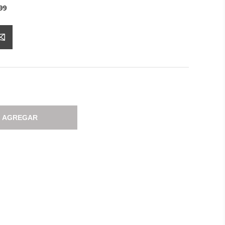
99
AGREGAR