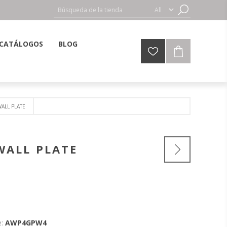
CATÁLOGOS
BLOG
ALL PLATE
WALL PLATE
:
AWP4GPW4