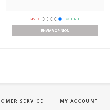
ón:
MALO
EXCELENTE
ENVIAR OPINIÓN
TOMER SERVICE
MY ACCOUNT