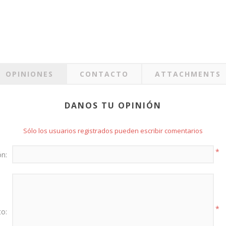
OPINIONES
CONTACTO
ATTACHMENTS
DANOS TU OPINIÓN
Sólo los usuarios registrados pueden escribir comentarios
*
ón:
*
to: