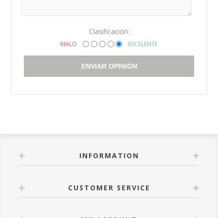
Clasificación:
MALO
EXCELENTE
ENVIAR OPINIÓN
INFORMATION
CUSTOMER SERVICE