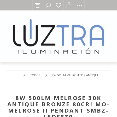
TODOS
8W 500LM MELROSE 30K ANTIQUE BRONZE 80C
8W 500LM MELROSE 30K
ANTIQUE BRONZE 80CRI MO-
MELROSE II PENDANT SMBZ-
LEDS830