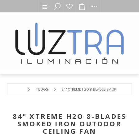
TODOS
84" XTREME H2O 8-BLADES SMOKED IRON OUT
84" XTREME H2O 8-BLADES
SMOKED IRON OUTDOOR
CEILING FAN