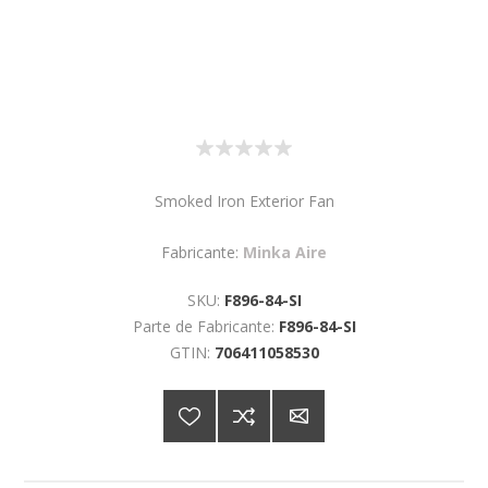
Smoked Iron Exterior Fan
Fabricante:
Minka Aire
SKU:
F896-84-SI
Parte de Fabricante:
F896-84-SI
GTIN:
706411058530