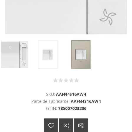
SKU:
AAFN4S16AW4
Parte de Fabricante:
AAFN4S16AW4
GTIN:
785007023206