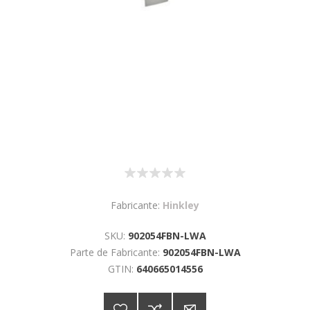
Fabricante:
Hinkley
SKU:
902054FBN-LWA
Parte de Fabricante:
902054FBN-LWA
GTIN:
640665014556