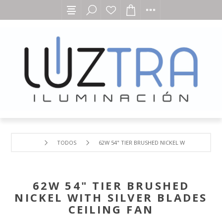
TODOS
62W 54" TIER BRUSHED NICKEL WITH SILVER BL
62W 54" TIER BRUSHED
NICKEL WITH SILVER BLADES
CEILING FAN