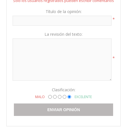
Sólo los usuarios registrados pueden escribir comentarios
Título de la opinión:
*
La revisión del texto:
*
Clasificación:
MALO
EXCELENTE
ENVIAR OPINIÓN