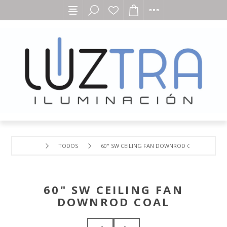
TODOS
60" SW CEILING FAN DOWNROD COAL
60" SW CEILING FAN
DOWNROD COAL