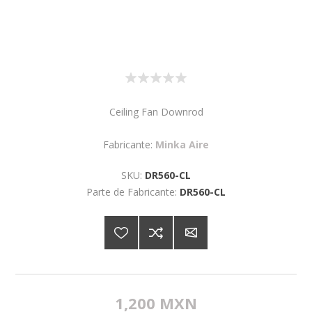
Ceiling Fan Downrod
Fabricante:
Minka Aire
SKU:
DR560-CL
Parte de Fabricante:
DR560-CL
1,200 MXN