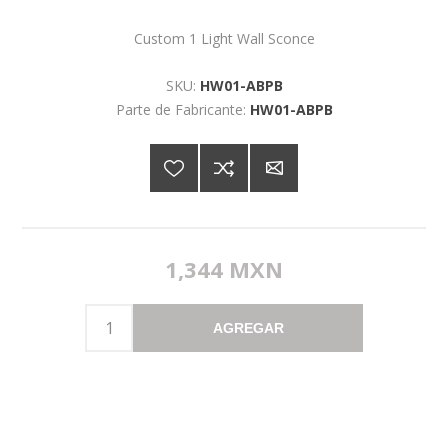
Custom 1 Light Wall Sconce
SKU:
HW01-ABPB
Parte de Fabricante:
HW01-ABPB
1,344 MXN
AGREGAR