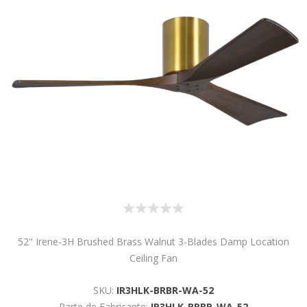
52" Irene-3H Brushed Brass Walnut 3-Blades Damp Location
Ceiling Fan
SKU:
IR3HLK-BRBR-WA-52
Parte de Fabricante:
IR3HLK-BRBR-WA-52