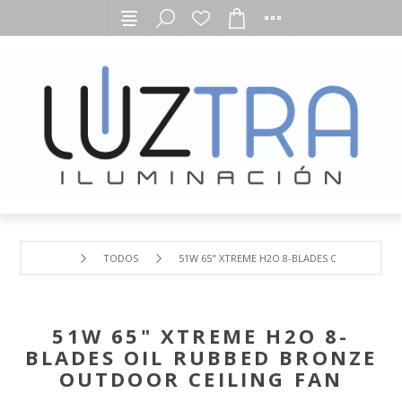
TODOS
51W 65" XTREME H2O 8-BLADES OIL RUBBED 
51W 65" XTREME H2O 8-
BLADES OIL RUBBED BRONZE
OUTDOOR CEILING FAN