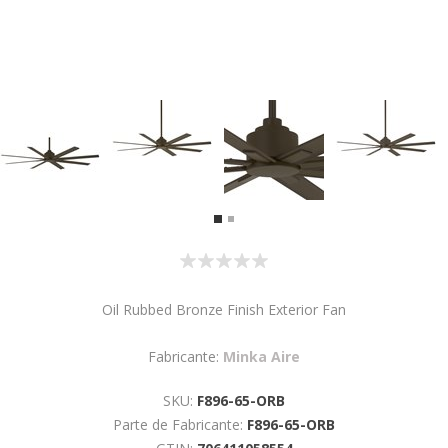
Oil Rubbed Bronze Finish Exterior Fan
Fabricante:
Minka Aire
SKU:
F896-65-ORB
Parte de Fabricante:
F896-65-ORB