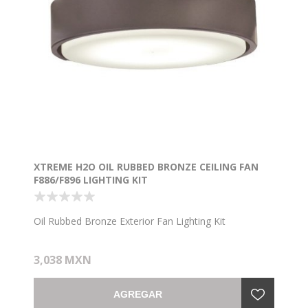
XTREME H2O OIL RUBBED BRONZE CEILING FAN
F886/F896 LIGHTING KIT
Oil Rubbed Bronze Exterior Fan Lighting Kit
3,038 MXN
AGREGAR