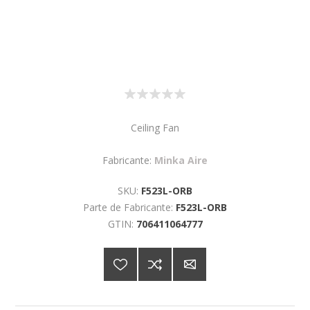
Ceiling Fan
Fabricante:
Minka Aire
SKU:
F523L-ORB
Parte de Fabricante:
F523L-ORB
GTIN:
706411064777