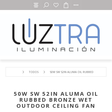
TODOS
50W SW 52IN ALUMA OIL RUBBED BRONZE WET
50W SW 52IN ALUMA OIL
RUBBED BRONZE WET
OUTDOOR CEILING FAN