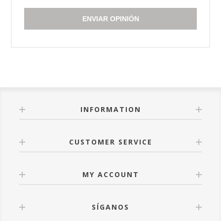
ENVIAR OPINIÓN
INFORMATION
CUSTOMER SERVICE
MY ACCOUNT
SÍGANOS