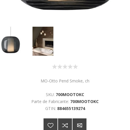
MO-Otto Pend Smoke, ch
SKU:
700MOOTOKC
Parte de Fabricante:
700MOOTOKC
GTIN:
884655139274