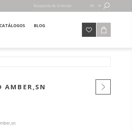
CATÁLOGOS
BLOG
D AMBER,SN
mber,sn