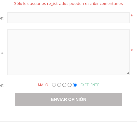
Sólo los usuarios registrados pueden escribir comentarios
*
ón:
*
to:
ón:
MALO
EXCELENTE
ENVIAR OPINIÓN