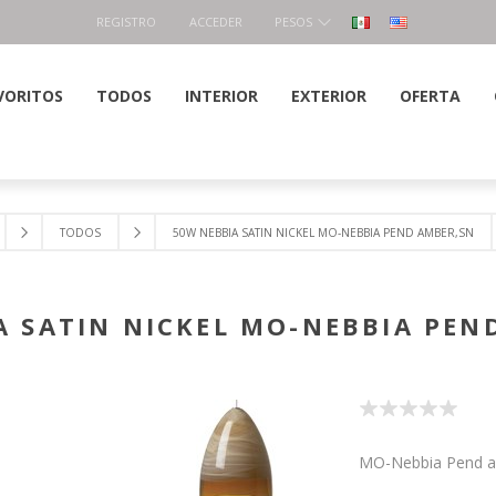
REGISTRO
ACCEDER
PESOS
VORITOS
TODOS
INTERIOR
EXTERIOR
OFERTA
TODOS
50W NEBBIA SATIN NICKEL MO-NEBBIA PEND AMBER,SN
A SATIN NICKEL MO-NEBBIA PEN
MO-Nebbia Pend a