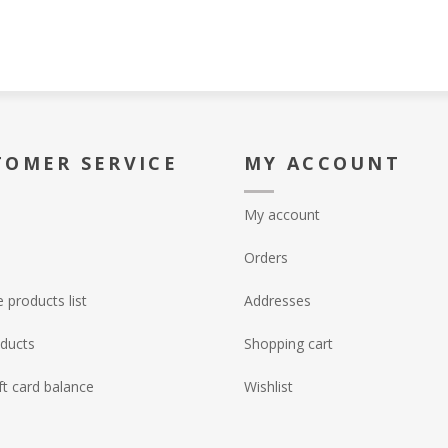
TOMER SERVICE
MY ACCOUNT
My account
Orders
products list
Addresses
ducts
Shopping cart
ft card balance
Wishlist