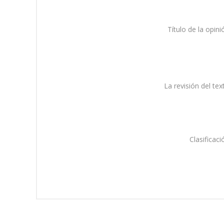
Título de la opini
La revisión del tex
Clasificaci