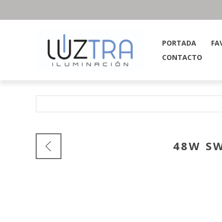
PORTADA
FA
CONTACTO
48W SW