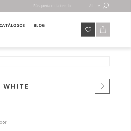
CATÁLOGOS
BLOG
T WHITE
door