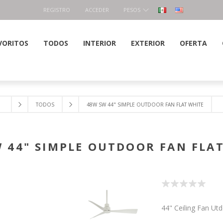
REGISTRO
ACCEDER
PESOS
VORITOS
TODOS
INTERIOR
EXTERIOR
OFERTA
TODOS
48W SW 44" SIMPLE OUTDOOR FAN FLAT WHITE
 44" SIMPLE OUTDOOR FAN FLA
44" Ceiling Fan Ut