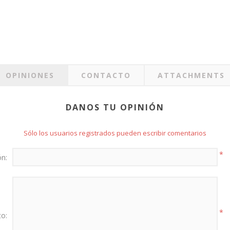
OPINIONES
CONTACTO
ATTACHMENTS
DANOS TU OPINIÓN
Sólo los usuarios registrados pueden escribir comentarios
*
ón:
*
to: