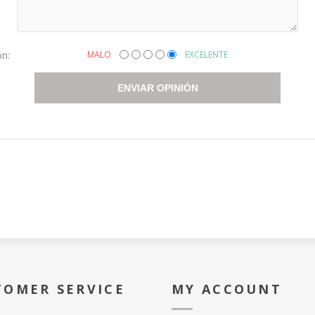
ón:
MALO
EXCELENTE
ENVIAR OPINIÓN
TOMER SERVICE
MY ACCOUNT