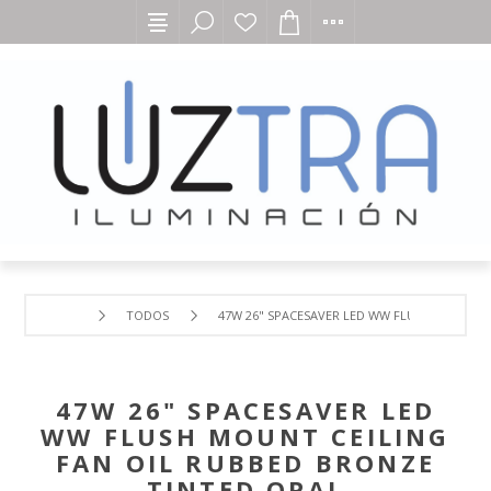
TODOS
47W 26" SPACESAVER LED WW FLUSH MOUNT C
47W 26" SPACESAVER LED
WW FLUSH MOUNT CEILING
FAN OIL RUBBED BRONZE
TINTED OPAL