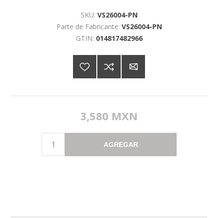
SKU:
VS26004-PN
Parte de Fabricante:
VS26004-PN
GTIN:
014817482966
3,580 MXN
AGREGAR