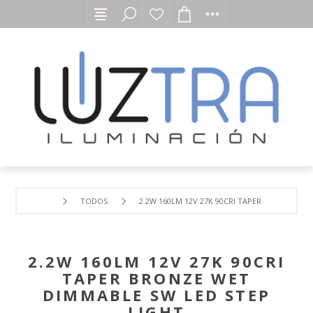
TODOS
2.2W 160LM 12V 27K 90CRI TAPER BRONZE WE
2.2W 160LM 12V 27K 90CRI
TAPER BRONZE WET
DIMMABLE SW LED STEP
LIGHT