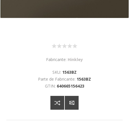
Fabricante:
Hinkley
SKU:
1563BZ
Parte de Fabricante:
1563BZ
GTIN:
640665156423