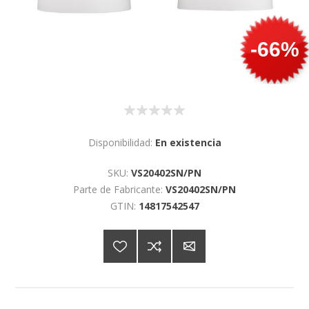
-66%
Disponibilidad:
En existencia
SKU:
VS20402SN/PN
Parte de Fabricante:
VS20402SN/PN
GTIN:
14817542547