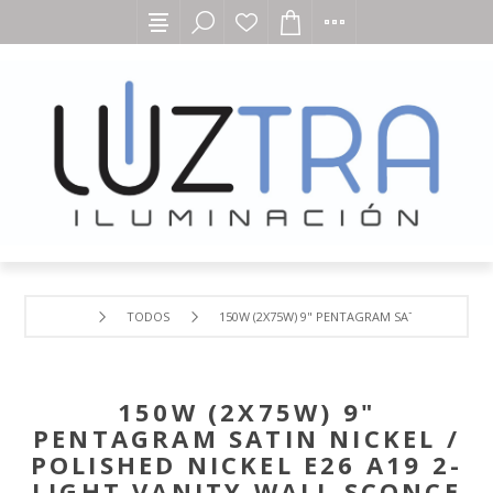
TODOS
150W (2X75W) 9" PENTAGRAM SATIN NICKEL / 
150W (2X75W) 9"
PENTAGRAM SATIN NICKEL /
POLISHED NICKEL E26 A19 2-
LIGHT VANITY WALL SCONCE