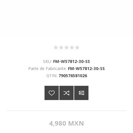
SKU:
FM-W57812-30-SS
Parte de Fabricante:
FM-W57812-30-SS
GTIN:
790576581026
4,980 MXN