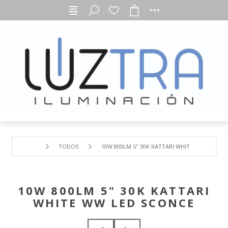
TODOS
10W 800LM 5" 30K KATTARI WHITE WW LED SC
10W 800LM 5" 30K KATTARI
WHITE WW LED SCONCE