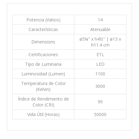
Potencia (Vatios)
14
Características
Atenuable
ø5⅛" x h4½" | ø13 x
Dimensions
h11.4 cm
Certificaciones
ETL
Tipo de Luminaria
LED
Luminosidad (Lumen)
1100
Temperatura de Color
3000
(Kelvin)
Índice de Rendimiento de
90
Color (CRI)
Vida Útil (Horas)
50000