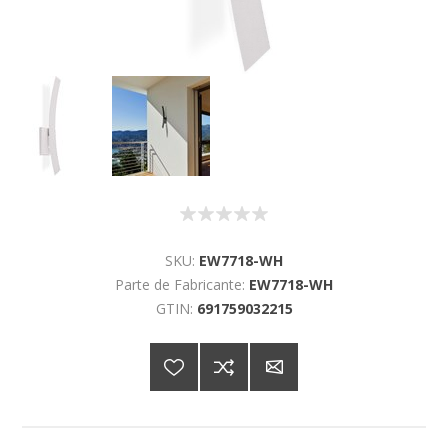
SKU:
EW7718-WH
Parte de Fabricante:
EW7718-WH
GTIN:
691759032215