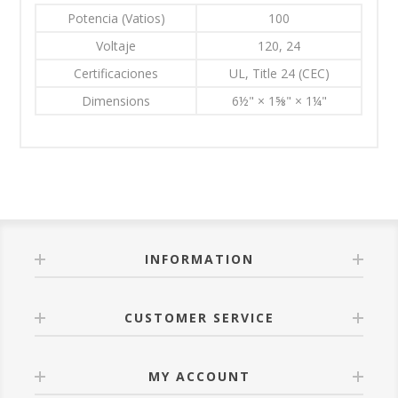
Potencia (Vatios)
100
Voltaje
120, 24
Certificaciones
UL, Title 24 (CEC)
Dimensions
6½" × 1⅝" × 1¼"
INFORMATION
CUSTOMER SERVICE
MY ACCOUNT