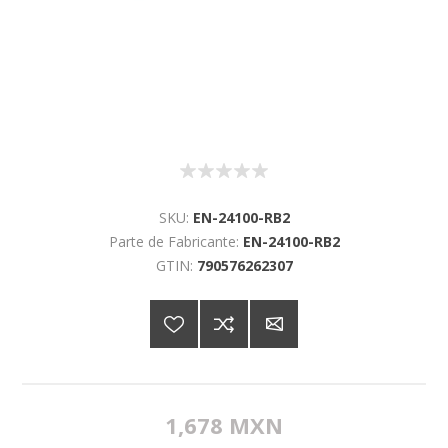
SKU:
EN-24100-RB2
Parte de Fabricante:
EN-24100-RB2
GTIN:
790576262307
1,678 MXN